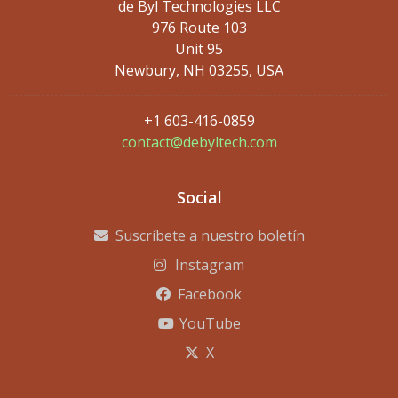
de Byl Technologies LLC
976 Route 103
Unit 95
Newbury, NH 03255, USA
+1 603-416-0859
contact@debyltech.com
Social
Suscríbete a nuestro boletín
Instagram
Facebook
YouTube
X