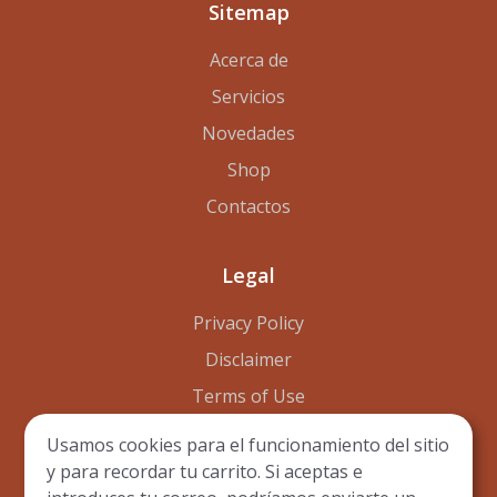
Sitemap
Acerca de
Servicios
Novedades
Shop
Contactos
Legal
Privacy Policy
Disclaimer
Terms of Use
Usamos cookies para el funcionamiento del sitio
y para recordar tu carrito. Si aceptas e