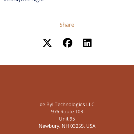
Share
de Byl Technologies LLC
976 Route 103
Unit 95
Newbury, NH 03255, USA