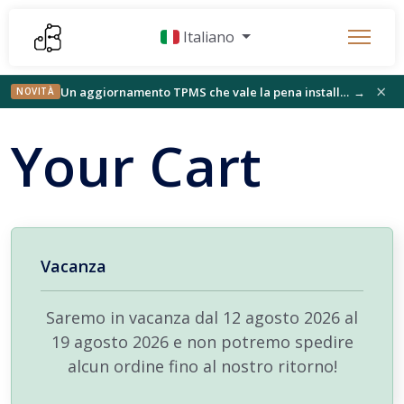
Italiano
×
Un aggiornamento TPMS che vale la pena installare, StickFree trova il suo pubblico e qualcosa di nuovo sul banco
→
NOVITÀ
Your Cart
Vacanza
Saremo in vacanza dal 12 agosto 2026 al
19 agosto 2026 e non potremo spedire
alcun ordine fino al nostro ritorno!