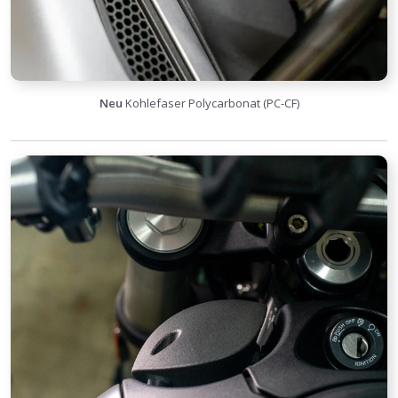
Neu
Kohlefaser Polycarbonat (PC-CF)