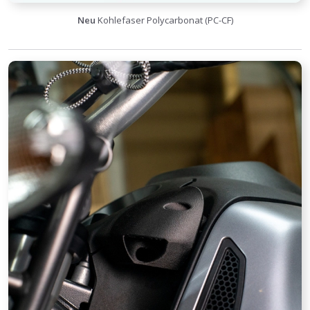
Neu
Kohlefaser Polycarbonat (PC-CF)