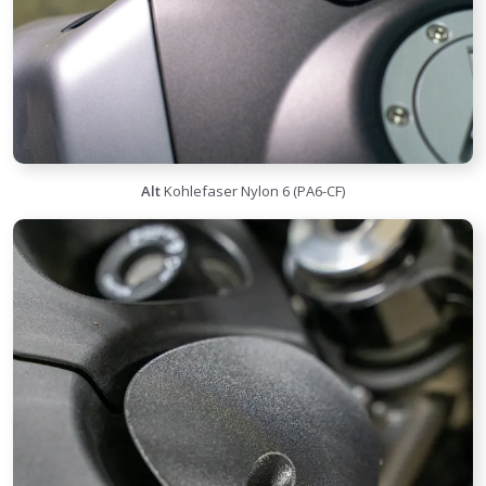
Alt
Kohlefaser Nylon 6 (PA6-CF)