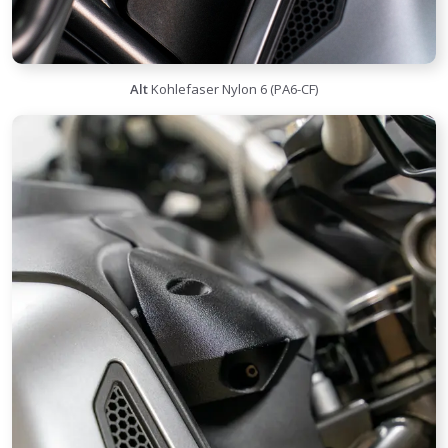
Alt
Kohlefaser Nylon 6 (PA6-CF)