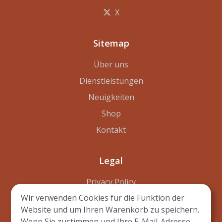
X
Sitemap
Über uns
Dienstleistungen
Neuigkeiten
Shop
Kontakt
Legal
Privacy Policy
Wir verwenden Cookies für die Funktion der
Disclaimer
Website und um Ihren Warenkorb zu speichern.
Terms of Use
Wenn Sie zustimmen und Ihre E-Mail-Adresse