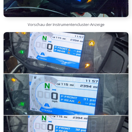
Vorschau der Instrumentencluster-Anzeige