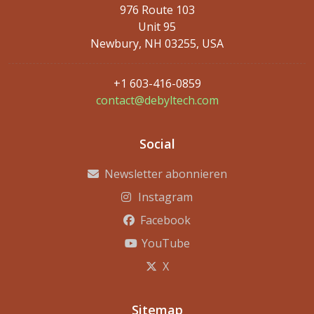
976 Route 103
Unit 95
Newbury, NH 03255, USA
+1 603-416-0859
contact@debyltech.com
Social
Newsletter abonnieren
Instagram
Facebook
YouTube
X
Sitemap