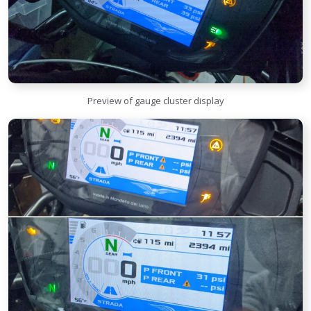
Preview of gauge cluster display