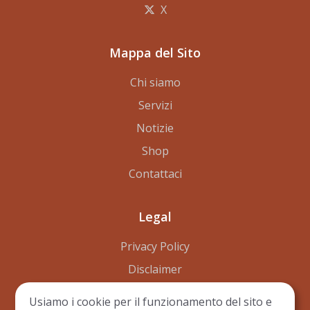
X
Mappa del Sito
Chi siamo
Servizi
Notizie
Shop
Contattaci
Legal
Privacy Policy
Disclaimer
Terms of Use
Usiamo i cookie per il funzionamento del sito e