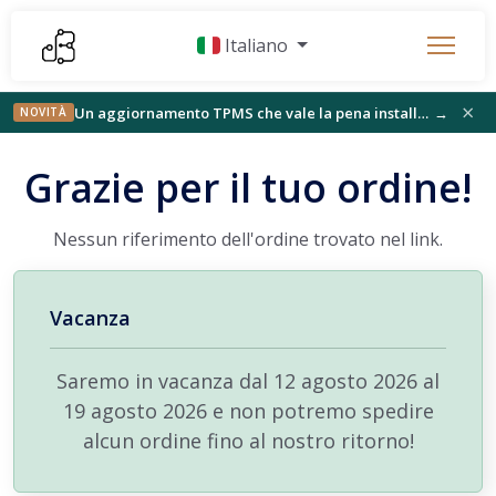
Italiano
×
Un aggiornamento TPMS che vale la pena installare, StickFree trova il suo pubblico e qualcosa di nuovo sul banco
→
NOVITÀ
Grazie per il tuo ordine!
Nessun riferimento dell'ordine trovato nel link.
Vacanza
Saremo in vacanza dal 12 agosto 2026 al
19 agosto 2026 e non potremo spedire
alcun ordine fino al nostro ritorno!