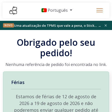
Português
×
Uma atualização de TPMS que vale a pena, o StickFree encontra o seu público e algo novo na bancada
→
NOVO
Obrigado pelo seu
pedido!
Nenhuma referência de pedido foi encontrada no link.
Férias
Estamos de férias de 12 de agosto de
2026 a 19 de agosto de 2026 e não
poderemos enviar qualquer pedido até