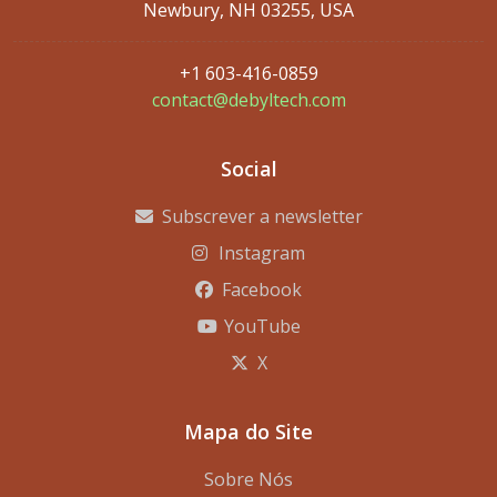
Newbury, NH 03255, USA
+1 603-416-0859
contact@debyltech.com
Social
Subscrever a newsletter
Instagram
Facebook
YouTube
X
Mapa do Site
Sobre Nós