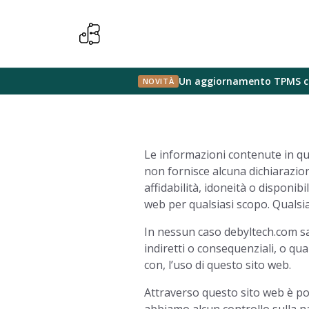
D
Un aggiornamento TPMS che 
NOVITÀ
Le informazioni contenute in q
non fornisce alcuna dichiarazion
affidabilità, idoneità o disponibi
web per qualsiasi scopo. Qualsia
In nessun caso debyltech.com sar
indiretti o consequenziali, o qua
con, l’uso di questo sito web.
Attraverso questo sito web è pos