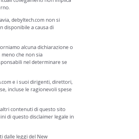
entuali collegamenti non implica
erno.
avia, debyltech.com non si
 disponibile a causa di
 forniamo alcuna dichiarazione o
 a meno che non sia
esponsabili nel determinare se
om e i suoi dirigenti, direttori,
se, incluse le ragionevoli spese
 altri contenuti di questo sito
ini di questo disclaimer legale in
ti dalle leggi del New