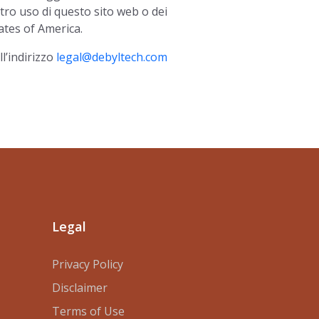
tro uso di questo sito web o dei
ates of America.
l’indirizzo
legal@debyltech.com
Legal
Privacy Policy
Disclaimer
Terms of Use