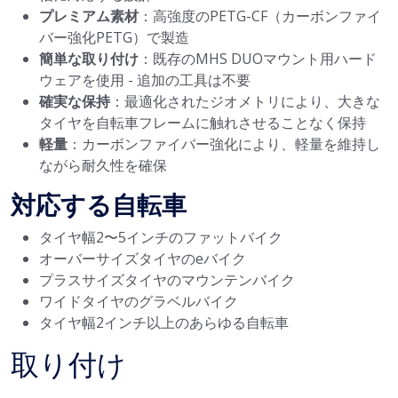
プレミアム素材
：高強度のPETG-CF（カーボンファイ
バー強化PETG）で製造
簡単な取り付け
：既存のMHS DUOマウント用ハード
ウェアを使用 - 追加の工具は不要
確実な保持
：最適化されたジオメトリにより、大きな
タイヤを自転車フレームに触れさせることなく保持
軽量
：カーボンファイバー強化により、軽量を維持し
ながら耐久性を確保
対応する自転車
タイヤ幅2〜5インチのファットバイク
オーバーサイズタイヤのeバイク
プラスサイズタイヤのマウンテンバイク
ワイドタイヤのグラベルバイク
タイヤ幅2インチ以上のあらゆる自転車
取り付け