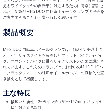
えるワイドタイヤの自転車に対応するために特別に設計さ
れた、新製品MHS DUO 自転車ホイールクランプの発売を
ご案内できることを大変うれしく思います！
製品概要
MHS DUO 自転車ホイールクランプは、幅2インチ以上の
オーバーサイズタイヤを装着したファットバイク、eバイ
ク、マウンテンバイクに乗るサイクリストのために設計さ
れています。これらのクランプは、お使いのMHS DUOバ
イクラックシステムの純正ホイールホルダーの直接的な置
き換えとして機能します。
主な特長
幅広い互換性
：2〜5インチ（51〜127mm）のタイヤ
幅に対応する設計