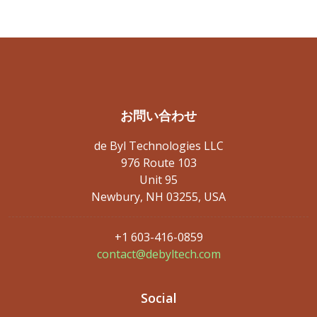
お問い合わせ
de Byl Technologies LLC
976 Route 103
Unit 95
Newbury, NH 03255, USA
+1 603-416-0859
contact@debyltech.com
Social