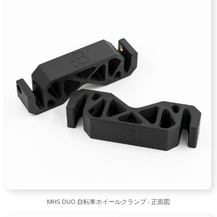
MHS DUO 自転車ホイールクランプ - 正面図