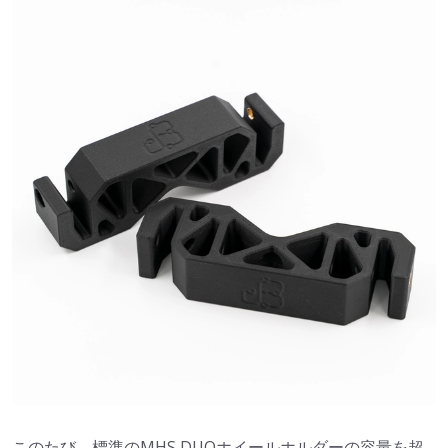
このたび、標準のMHS DUOホイールホルダーの容量を超