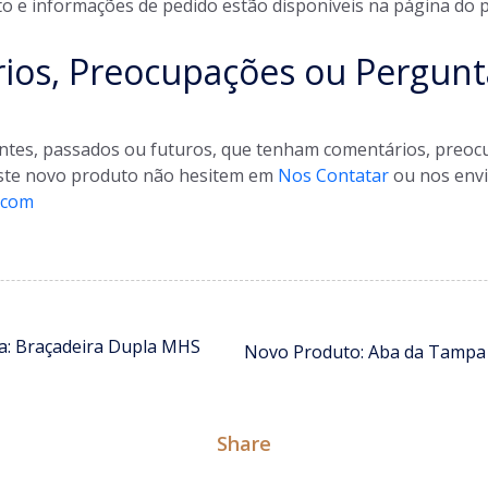
o e informações de pedido estão disponíveis na página do
ios, Preocupações ou Pergunt
entes, passados ou futuros, que tenham comentários, preo
ste novo produto não hesitem em
Nos Contatar
ou nos envi
.com
a: Braçadeira Dupla MHS
Share