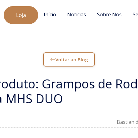
Início
Notícias
Sobre Nós
Se
Loja
Voltar ao Blog
roduto: Grampos de Rod
ta MHS DUO
Bastian d