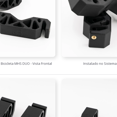
icicleta MHS DUO - Vista Frontal
Instalado no Sistem