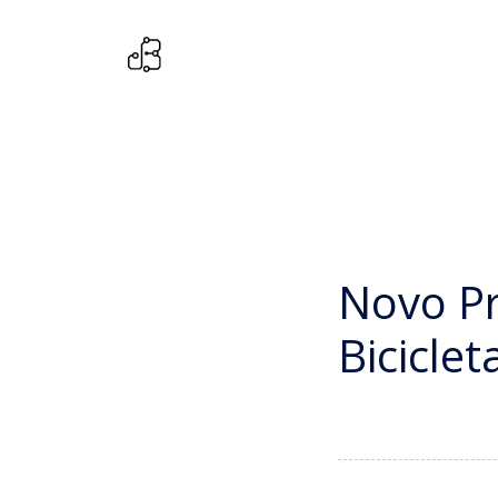
Novo P
Bicicle