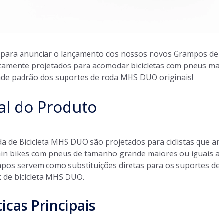
para anunciar o lançamento dos nossos novos Grampos de R
camente projetados para acomodar bicicletas com pneus ma
ade padrão dos suportes de roda MHS DUO originais!
al do Produto
 de Bicicleta MHS DUO são projetados para ciclistas que an
in bikes com pneus de tamanho grande maiores ou iguais a
mpos servem como substituições diretas para os suportes de
k de bicicleta MHS DUO.
icas Principais