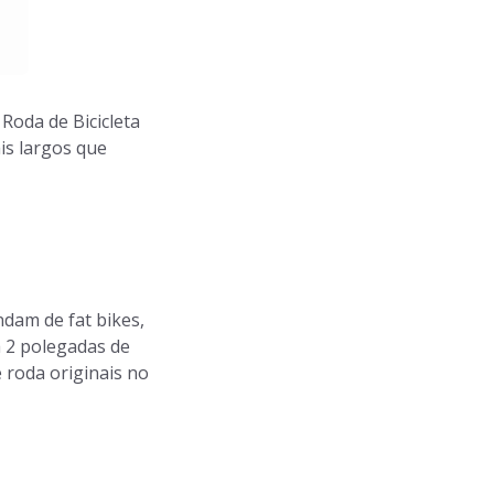
oda de Bicicleta
is largos que
dam de fat bikes,
 2 polegadas de
 roda originais no