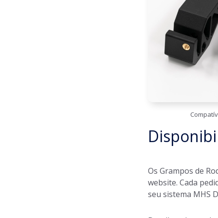
Compatív
Disponibi
Os Grampos de Rod
website. Cada pedi
seu sistema MHS 