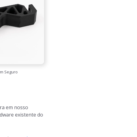
em Seguro
pra em nosso
rdware existente do