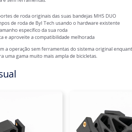
ta e sem ferramentas:
ortes de roda originais das suas bandejas MHS DUO
mpos de roda de Byl Tech usando o hardware existente
tamanho específico da sua roda
eta e aproveite a compatibilidade melhorada
 a operação sem ferramentas do sistema original enquan
ra uma gama muito mais ampla de bicicletas.
sual