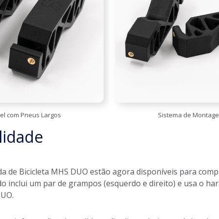
el com Pneus Largos
Sistema de Montag
lidade
a de Bicicleta MHS DUO estão agora disponíveis para com
do inclui um par de grampos (esquerdo e direito) e usa o ha
DUO.