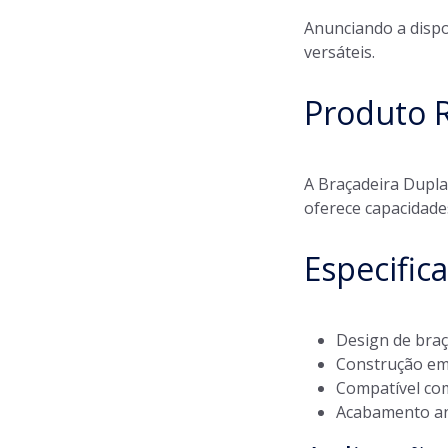
Anunciando a disp
versáteis.
Produto 
A Braçadeira Dupla
oferece capacidade
Especific
Design de bra
Construção em 
Compatível co
Acabamento an