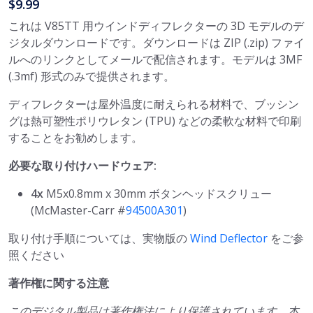
$9.99
これは V85TT 用ウインドディフレクターの 3D モデルのデ
ジタルダウンロードです。ダウンロードは ZIP (.zip) ファイ
ルへのリンクとしてメールで配信されます。モデルは 3MF
(.3mf) 形式のみで提供されます。
ディフレクターは屋外温度に耐えられる材料で、ブッシン
グは熱可塑性ポリウレタン (TPU) などの柔軟な材料で印刷
することをお勧めします。
必要な取り付けハードウェア:
4x
M5x0.8mm x 30mm ボタンヘッドスクリュー
(McMaster-Carr #
94500A301
)
取り付け手順については、実物版の
Wind Deflector
をご参
照ください
著作権に関する注意
このデジタル製品は著作権法により保護されています。本