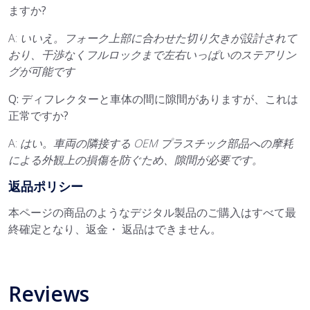
ますか?
A:
いいえ。フォーク上部に合わせた切り欠きが設計されて
おり、干渉なくフルロックまで左右いっぱいのステアリン
グが可能です
Q: ディフレクターと車体の間に隙間がありますが、これは
正常ですか?
A:
はい。車両の隣接する OEM プラスチック部品への摩耗
による外観上の損傷を防ぐため、隙間が必要です。
返品ポリシー
本ページの商品のようなデジタル製品のご購入はすべて最
終確定となり、返金・ 返品はできません。
Reviews