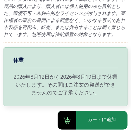
製品の購入により、購入者には個人使用のみを目的とし
た、譲渡不可・非独占的なライセンスが付与されます。著
作権者の事前の書面による同意なく、いかなる形式であれ
本製品を再配布、転売、または共有することは固く禁じら
れています。無断使用は法的措置の対象となります。
休業
2026年8月12日から2026年8月19日まで休業
いたします。その間はご注文の発送ができ
ませんのでご了承ください。
カートに追加