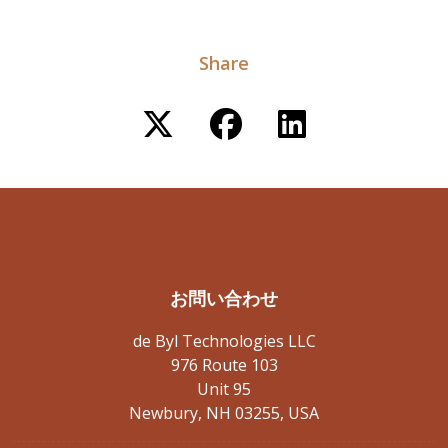
Share
お問い合わせ
de Byl Technologies LLC
976 Route 103
Unit 95
Newbury, NH 03255, USA