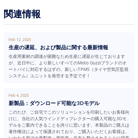
関連情報
Feb 12, 2025
生産の遅延、および製品に関する最新情報
生産用素材の調達が困難なため生産に遅延が生じております
が、近日中に、より新しいすべてのMoto Guzziブランドのオ
ートバイに対応するはずの、新しいTPMS（タイヤ空気圧監視
システム）ユニットを発売する予定です！
Feb 4, 2025
新製品：ダウンロード可能な3Dモデル
このたび、ご自宅でこのソリューションを印刷したいお客様向
けに、当社の人気ウインドディフレクターの購入可能な3Dモ
デルをご案内できることを誇りに思います。本製品のご購入は
著作権法によって保護されており、ご購入いただくお客様は、
いかなる形での再配布・再販売・共有も禁止されることに同意