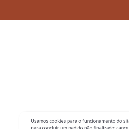
Usamos cookies para o funcionamento do site
para concluir um pedido não finalizado; cance