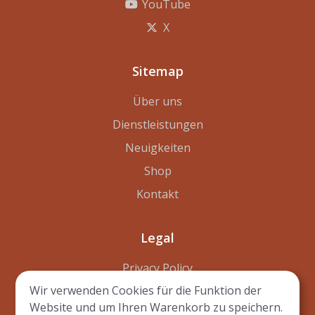
YouTube
X
Sitemap
Über uns
Dienstleistungen
Neuigkeiten
Shop
Kontakt
Legal
Privacy Policy
Wir verwenden Cookies für die Funktion der
Disclaimer
Website und um Ihren Warenkorb zu speichern.
Terms of Use